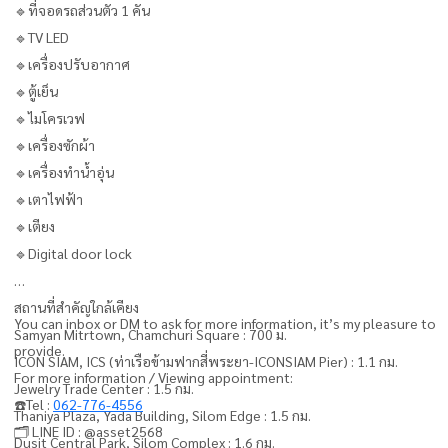
🔹ที่จอดรถส่วนตัว 1 คัน
🔹TV LED
🔹เครื่องปรับอากาศ
🔹ตู้เย็น
🔹ไมโครเวฟ
🔹เครื่องซักผ้า
🔹เครื่องทำน้ำอุ่น
🔹เตาไฟฟ้า
🔹เตียง
🔹Digital door lock
สถานที่สำคัญใกล้เคียง
You can inbox or DM to ask for more information, it’s my pleasure to
Samyan Mitrtown, Chamchuri Square : 700 ม.
provide.
ICON SIAM, ICS (ท่าเรือข้ามฟากสี่พระยา-ICONSIAM Pier) : 1.1 กม.
For more information / Viewing appointment:
Jewelry Trade Center : 1.5 กม.
☎️Tel :
062-776-4556
Thaniya Plaza, Yada Building, Silom Edge : 1.5 กม.
🗂️ LINE ID : @asset2568
Dusit Central Park, Silom Complex : 1.6 กม.