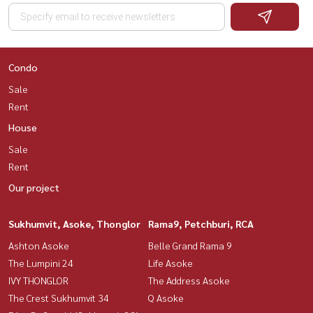
Condo
Sale
Rent
House
Sale
Rent
Our project
Sukhumvit, Asoke, Thonglor
Rama9, Petchburi, RCA
Ashton Asoke
Belle Grand Rama 9
The Lumpini 24
Life Asoke
IVY THONGLOR
The Address Asoke
The Crest Sukhumvit 34
Q Asoke