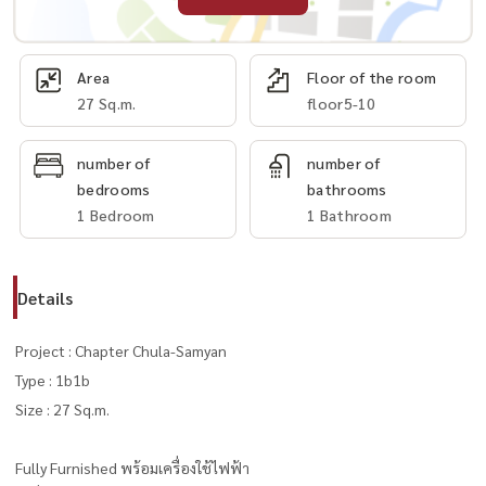
Area
Floor of the room
27 Sq.m.
floor5-10
number of
number of
bedrooms
bathrooms
1 Bedroom
1 Bathroom
Details
Project : Chapter Chula-Samyan
Type : 1b1b
Size : 27 Sq.m.
Fully Furnished พร้อมเครื่องใช้ไฟฟ้า